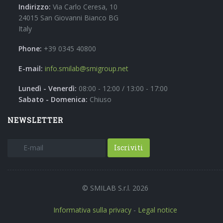
Indirizzo:
Via Carlo Ceresa, 10
24015 San Giovanni Bianco BG
Italy
Phone:
+39 0345 40800
E-mail:
info.smilab@smigroup.net
Lunedì - Venerdì:
08:00 - 12:00 / 13:00 - 17:00
Sabato - Domenica:
Chiuso
NEWSLETTER
Iscriviti
© SMILAB S.r.l. 2026
Informativa sulla privacy
-
Legal notice