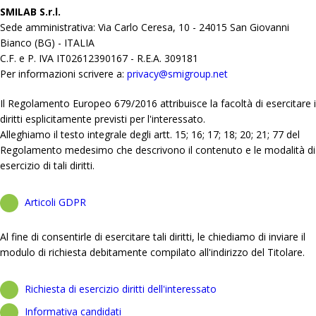
SMILAB S.r.l.
Sede amministrativa: Via Carlo Ceresa, 10 - 24015 San Giovanni
Bianco (BG) - ITALIA
C.F. e P. IVA IT02612390167 - R.E.A. 309181
Per informazioni scrivere a:
privacy@smigroup.net
Il Regolamento Europeo 679/2016 attribuisce la facoltà di esercitare i
diritti esplicitamente previsti per l'interessato.
Alleghiamo il testo integrale degli artt. 15; 16; 17; 18; 20; 21; 77 del
Regolamento medesimo che descrivono il contenuto e le modalità di
esercizio di tali diritti.
Articoli GDPR
Al fine di consentirle di esercitare tali diritti, le chiediamo di inviare il
modulo di richiesta debitamente compilato all'indirizzo del Titolare.
Richiesta di esercizio diritti dell'interessato
Informativa candidati