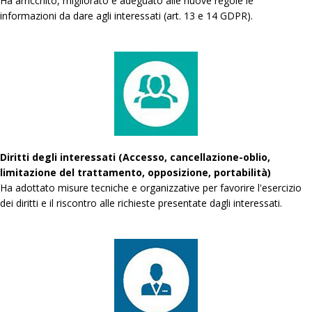
Ha arricchito, migliorato e adeguato alle nuove regole le
informazioni da dare agli interessati (art. 13 e 14 GDPR).
Diritti degli interessati (Accesso, cancellazione-oblio,
limitazione del trattamento, opposizione, portabilità)
Ha adottato misure tecniche e organizzative per favorire l'esercizio
dei diritti e il riscontro alle richieste presentate dagli interessati.