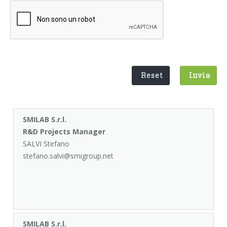
Reset
Invia
SMILAB S.r.l.
R&D Projects Manager
SALVI Stefano
stefano.salvi@smigroup.net
SMILAB S.r.l.