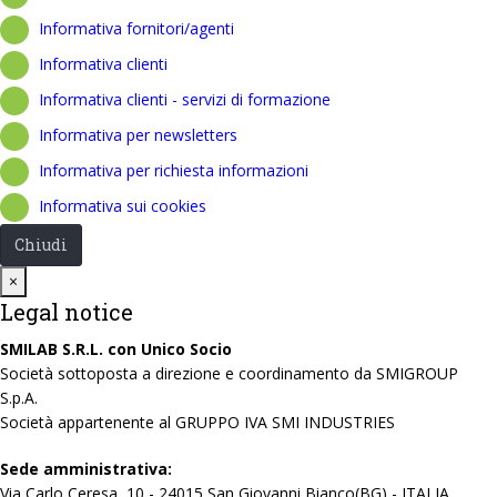
Informativa fornitori/agenti
Informativa clienti
Informativa clienti - servizi di formazione
Informativa per newsletters
Informativa per richiesta informazioni
Informativa sui cookies
Chiudi
Close
×
Legal notice
SMILAB S.R.L. con Unico Socio
Società sottoposta a direzione e coordinamento da SMIGROUP
S.p.A.
Società appartenente al GRUPPO IVA SMI INDUSTRIES
Sede amministrativa:
Via Carlo Ceresa, 10 - 24015 San Giovanni Bianco(BG) - ITALIA