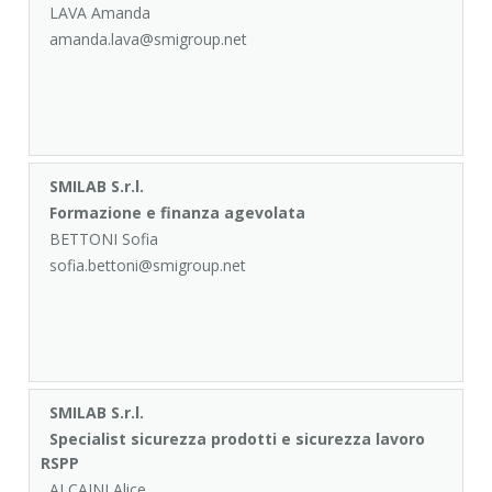
LAVA Amanda
amanda.lava@smigroup.net
SMILAB S.r.l.
Formazione e finanza agevolata
BETTONI Sofia
sofia.bettoni@smigroup.net
SMILAB S.r.l.
Specialist sicurezza prodotti e sicurezza lavoro
RSPP
ALCAINI Alice