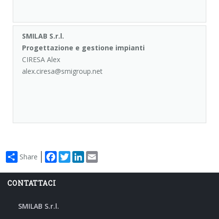
SMILAB S.r.l.
Progettazione e gestione impianti
CIRESA Alex
alex.ciresa@smigroup.net
Facebook
Twitter
LinkedIn
Email
Share
CONTATTACI
SMILAB S.r.l.